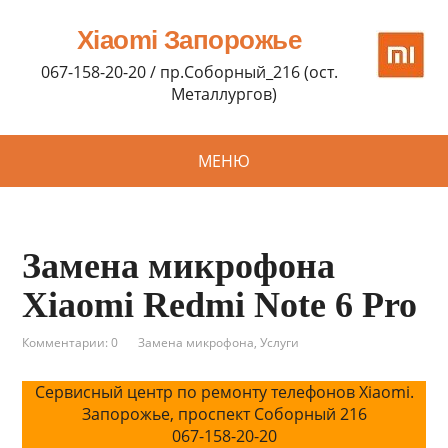
Xiaomi Запорожье
067-158-20-20 / пр.Соборный_216 (ост.
Металлургов)
МЕНЮ
Замена микрофона
Xiaomi Redmi Note 6 Pro
Комментарии: 0
Замена микрофона
,
Услуги
Сервисный центр по ремонту телефонов Xiaomi.
Запорожье, проспект Соборный 216
067-158-20-20