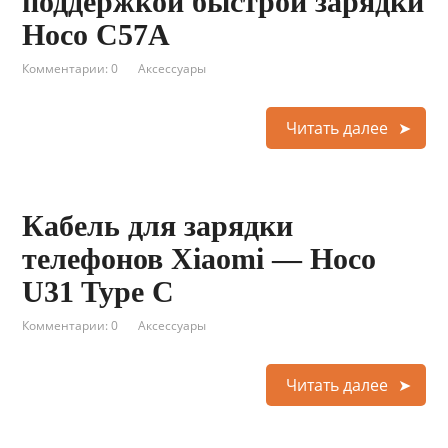
поддержкой быстрой зарядки
Hoco C57A
Комментарии: 0
Аксессуары
Читать далее
Кабель для зарядки
телефонов Xiaomi — Hoco
U31 Type C
Комментарии: 0
Аксессуары
Читать далее