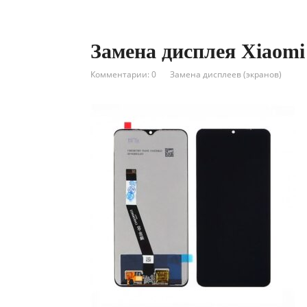
Замена дисплея Xiaomi
Комментарии: 0
Замена дисплеев (экранов)