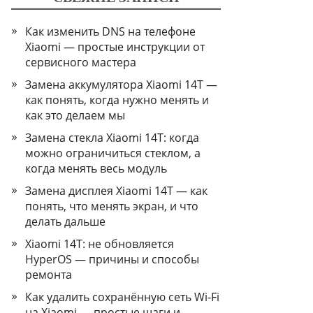
Как изменить DNS на телефоне
Xiaomi — простые инструкции от
сервисного мастера
Замена аккумулятора Xiaomi 14T —
как понять, когда нужно менять и
как это делаем мы
Замена стекла Xiaomi 14T: когда
можно ограничиться стеклом, а
когда менять весь модуль
Замена дисплея Xiaomi 14T — как
понять, что менять экран, и что
делать дальше
Xiaomi 14T: не обновляется
HyperOS — причины и способы
ремонта
Как удалить сохранённую сеть Wi‑Fi
на Xiaomi — простые шаги и