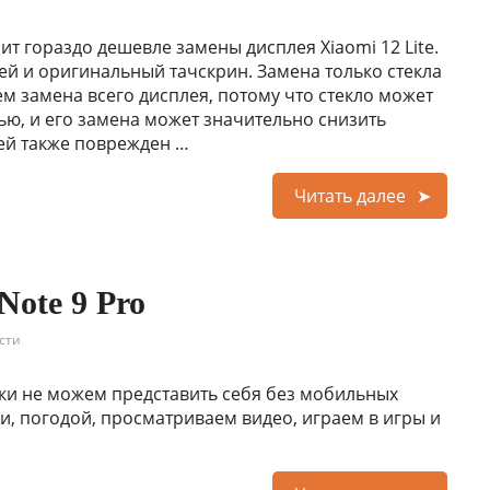
оит гораздо дешевле замены дисплея Xiaomi 12 Lite.
ей и оригинальный тачскрин. Замена только стекла
м замена всего дисплея, потому что стекло может
ю, и его замена может значительно снизить
лей также поврежден …
Читать далее
Note 9 Pro
сти
ки не можем представить себя без мобильных
ми, погодой, просматриваем видео, играем в игры и