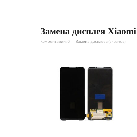
Замена дисплея Xiaomi
Комментарии: 0
Замена дисплеев (экранов)