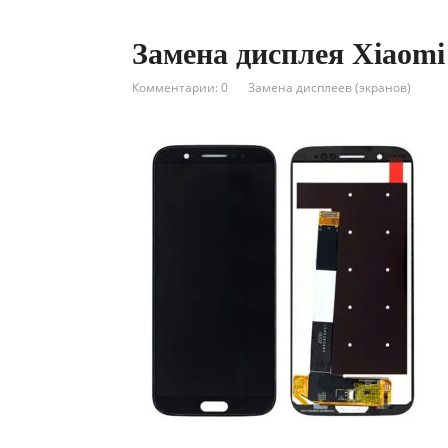
Замена дисплея Xiaomi
Комментарии: 0
Замена дисплеев (экранов)