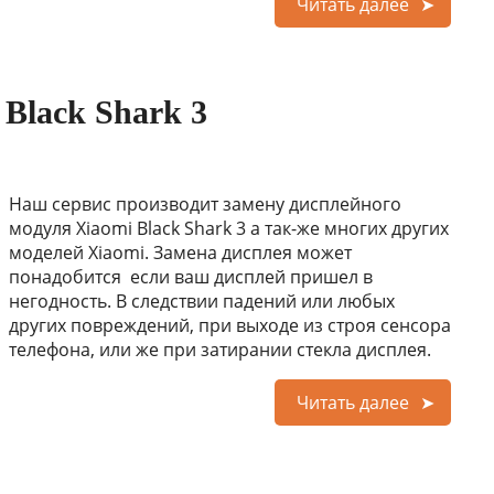
Читать далее
 Black Shark 3
Наш сервис производит замену дисплейного
модуля Xiaomi Black Shark 3 а так-же многих других
моделей Xiaomi. Замена дисплея может
понадобится если ваш дисплей пришел в
негодность. В следствии падений или любых
других повреждений, при выходе из строя сенсора
телефона, или же при затирании стекла дисплея.
Читать далее