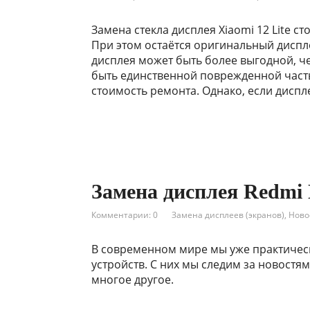
Замена стекла дисплея Xiaomi 12 Lite ст
При этом остаётся оригинальный диспл
дисплея может быть более выгодной, че
быть единственной поврежденной часть
стоимость ремонта. Однако, если дисп
Замена дисплея Redmi 
Комментарии: 0
Замена дисплеев (экранов)
,
Ново
В современном мире мы уже практичес
устройств. С них мы следим за новостя
многое другое.