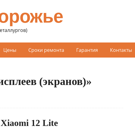
порожье
Металлургов)
Цены
Сроки ремонта
Гарантия
Контакты
исплеев (экранов)»
Xiaomi 12 Lite