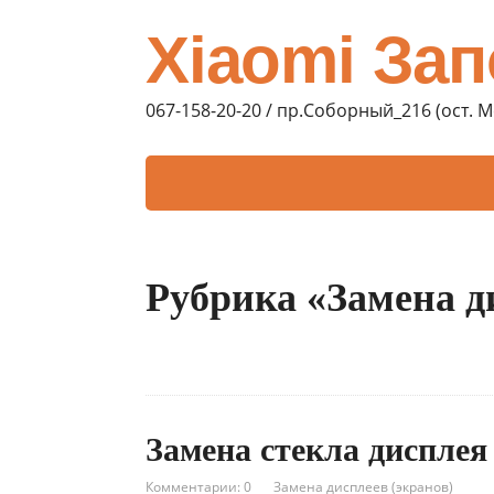
Xiaomi За
067-158-20-20 / пр.Соборный_216 (ост. 
Рубрика «Замена д
Замена стекла дисплея 
Комментарии: 0
Замена дисплеев (экранов)