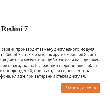
 Redmi 7
 сервис производит замену дисплейного модуля
mi Redmi 7 а так-же многих других моделей Xiaomi.
ена дисплея может понадобится если ваш дисплей
шел в негодность. В следствии падений или любых
гих повреждений, при выходе из строя сенсора
ефона, или же при затирании стекла дисплея.
Читать далее