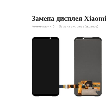
Замена дисплея Xiaomi
Комментарии: 0
Замена дисплеев (экранов)