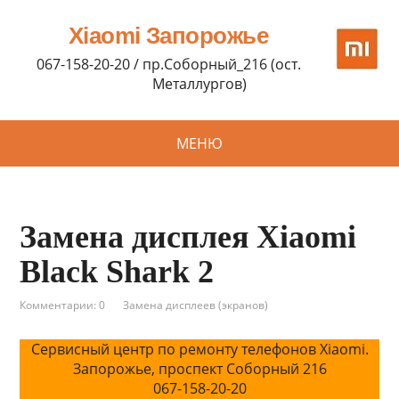
Xiaomi Запорожье
067-158-20-20 / пр.Соборный_216 (ост.
Металлургов)
МЕНЮ
Замена дисплея Xiaomi
Black Shark 2
Комментарии: 0
Замена дисплеев (экранов)
Сервисный центр по ремонту телефонов Xiaomi.
Запорожье, проспект Соборный 216
067-158-20-20