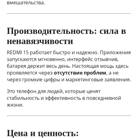
вмешательства.
Производительность: сила в
ненавязчивости
REDMI 15 работает быстро и надежно. Приложения
запускаются мгновенно, интерфейс отзывчив,
батарея держит весь день. Настоящая мощь здесь
проявляется через
отсутствие проблем
, а не
через громкие цифры и маркетинговые заявления.
Это телефон для людей, которые ценят
стабильность и эффективность в повседневной
жизни.
Цена и ценность: