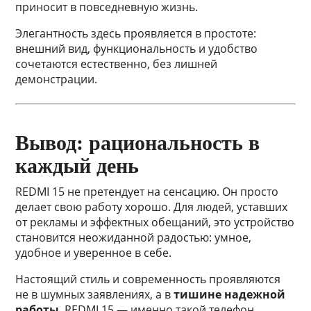
приносит в повседневную жизнь.
Элегантность здесь проявляется в простоте:
внешний вид, функциональность и удобство
сочетаются естественно, без лишней
демонстрации.
Вывод: рациональность в
каждый день
REDMI 15 не претендует на сенсацию. Он просто
делает свою работу хорошо. Для людей, уставших
от рекламы и эффектных обещаний, это устройство
становится неожиданной радостью: умное,
удобное и уверенное в себе.
Настоящий стиль и современность проявляются
не в шумных заявлениях, а в
тишине надежной
работы
. REDMI 15 — именно такой телефон.