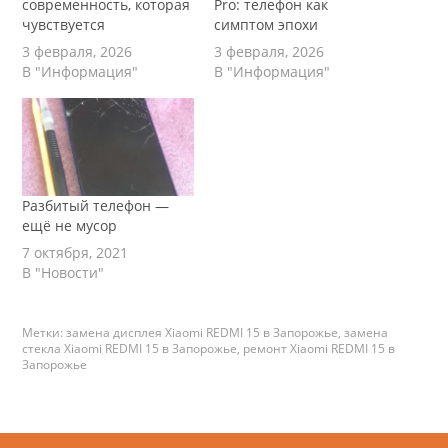
современность, которая
Pro: телефон как
чувствуется
симптом эпохи
3 февраля, 2026
3 февраля, 2026
В "Информация"
В "Информация"
Разбитый телефон —
ещё не мусор
7 октября, 2021
В "Новости"
Метки:
замена дисплея Xiaomi REDMI 15 в Запорожье
,
замена
стекла Xiaomi REDMI 15 в Запорожье
,
ремонт Xiaomi REDMI 15 в
Запорожье