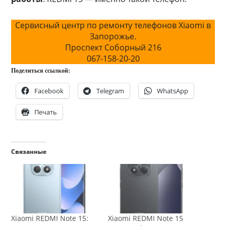
Сервисный центр по ремонту телефонов Xiaomi в
Запорожье.
Проспект Соборный 216
067-158-20-20
Поделиться ссылкой:
Facebook
Telegram
WhatsApp
Печать
Связанные
Xiaomi REDMI Note 15:
Xiaomi REDMI Note 15