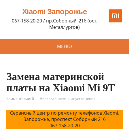
Xiaomi Запорожье
067-158-20-20 / пр.Соборный_216 (ост.
Металлургов)
МЕНЮ
Замена материнской
платы на Xiaomi Mi 9T
Комментарии: 0
Неисправности и их устранение
Сервисный центр по ремонту телефонов Xiaomi.
Запорожье, проспект Соборный 216
067-158-20-20