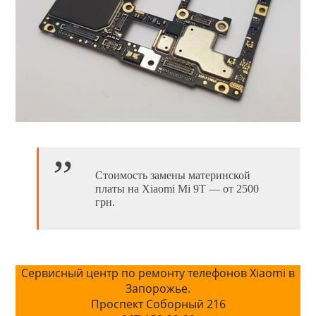
Стоимость замены материнской
платы на Xiaomi Mi 9T — от 2500
грн.
Сервисный центр по ремонту телефонов Xiaomi в
Запорожье.
Проспект Соборный 216