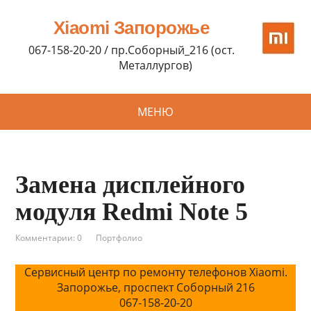
Xiaomi Запорожье
067-158-20-20 / пр.Соборный_216 (ост.
Металлургов)
МЕНЮ
Замена дисплейного
модуля Redmi Note 5
Комментарии: 0
Портфолио
Сервисный центр по ремонту телефонов Xiaomi.
Запорожье, проспект Соборный 216
067-158-20-20