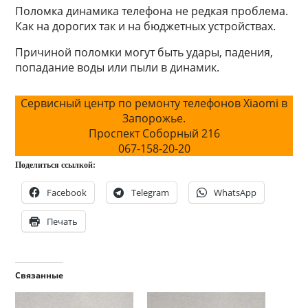
Поломка динамика телефона не редкая проблема.
Как на дорогих так и на бюджетных устройствах.
Причиной поломки могут быть удары, падения,
попадание воды или пыли в динамик.
Сервисный центр по ремонту телефонов Xiaomi в
Запорожье.
Проспект Соборный 216
067-158-20-20
Поделиться ссылкой:
Facebook
Telegram
WhatsApp
Печать
Связанные