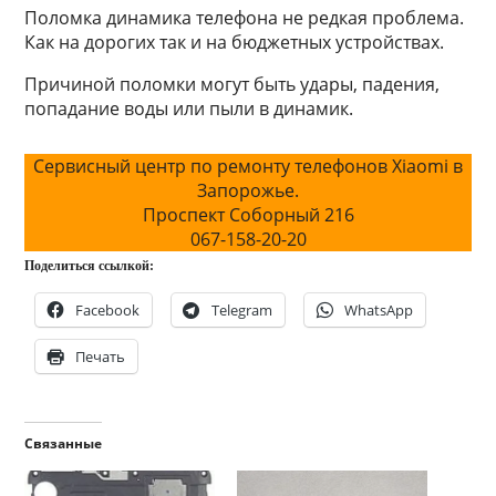
Поломка динамика телефона не редкая проблема.
Как на дорогих так и на бюджетных устройствах.
Причиной поломки могут быть удары, падения,
попадание воды или пыли в динамик.
Сервисный центр по ремонту телефонов Xiaomi в
Запорожье.
Проспект Соборный 216
067-158-20-20
Поделиться ссылкой:
Facebook
Telegram
WhatsApp
Печать
Связанные