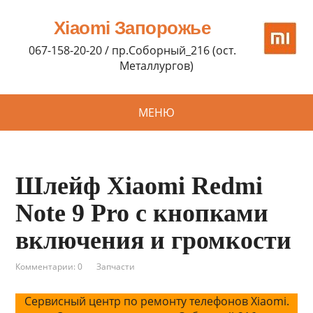
Xiaomi Запорожье
067-158-20-20 / пр.Соборный_216 (ост.
Металлургов)
МЕНЮ
Шлейф Xiaomi Redmi
Note 9 Pro с кнопками
включения и громкости
Комментарии: 0
Запчасти
Сервисный центр по ремонту телефонов Xiaomi.