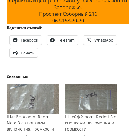
Сервисный центр по ремонту телефонов Xiaomi в
Запорожье.
Проспект Соборный 216
067-158-20-20
Поделиться ссылкой:
Facebook
Telegram
WhatsApp
Печать
Связанные
Шлейф Xiaomi Redmi
Шлейф Xiaomi Redmi 6 с
Note 3 с кнопками
кнопками включения и
включения, громкости
громкости