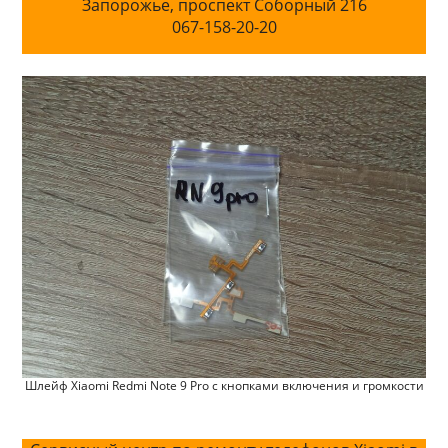
Запорожье, проспект Соборный 216
067-158-20-20
Шлейф Xiaomi Redmi Note 9 Pro с кнопками включения и громкости