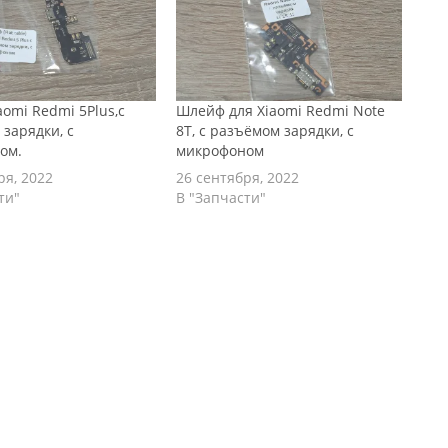
omi Redmi 5Plus,с
Шлейф для Xiaomi Redmi Note
зарядки, с
8T, с разъёмом зарядки, с
ом.
микрофоном
ря, 2022
26 сентября, 2022
ти"
В "Запчасти"