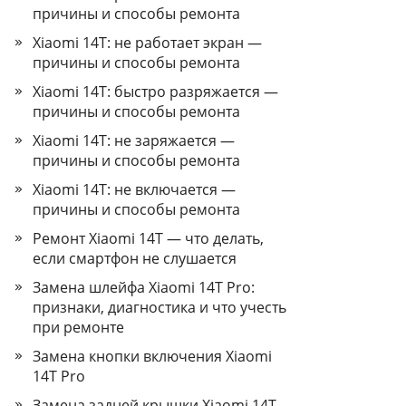
причины и способы ремонта
Xiaomi 14T: не работает экран —
причины и способы ремонта
Xiaomi 14T: быстро разряжается —
причины и способы ремонта
Xiaomi 14T: не заряжается —
причины и способы ремонта
Xiaomi 14T: не включается —
причины и способы ремонта
Ремонт Xiaomi 14T — что делать,
если смартфон не слушается
Замена шлейфа Xiaomi 14T Pro:
признаки, диагностика и что учесть
при ремонте
Замена кнопки включения Xiaomi
14T Pro
Замена задней крышки Xiaomi 14T