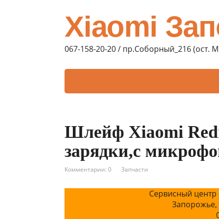
Xiaomi За
067-158-20-20 / пр.Соборный_216 (ост. 
Шлейф Xiaomi Redm
зарядки,с микрофо
Комментарии: 0
Запчасти
Сервисный центр 
Запорожье,