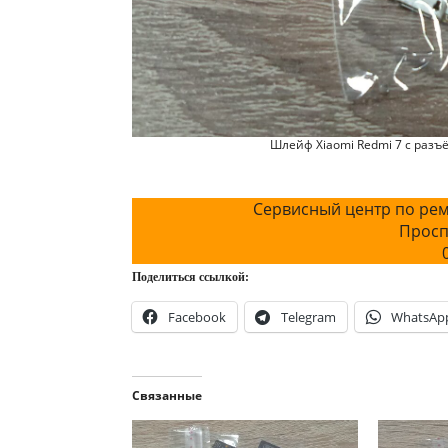
Шлейф Xiaomi Redmi 7 с разъ
Сервисный центр по рем
Просп
Поделиться ссылкой:
Facebook
Telegram
WhatsAp
Связанные