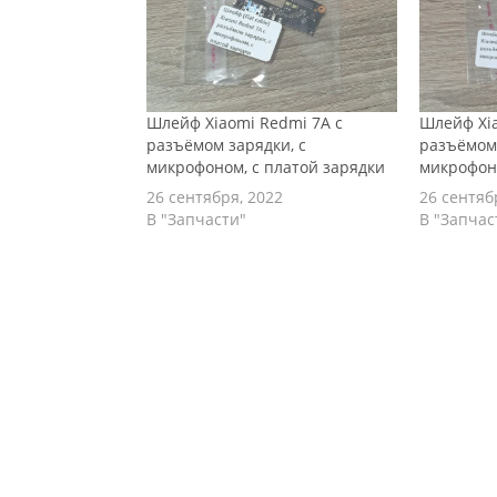
Шлейф Xiaomi Redmi 7A с
Шлейф Xia
разъёмом зарядки, с
разъёмом 
микрофоном, с платой зарядки
микрофон
26 сентября, 2022
26 сентяб
В "Запчасти"
В "Запчас