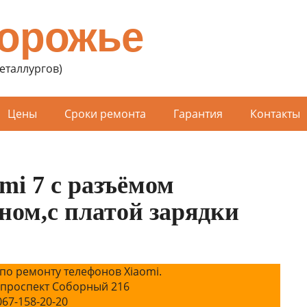
порожье
Металлургов)
Цены
Сроки ремонта
Гарантия
Контакты
i 7 с разъёмом
ном,с платой зарядки
по ремонту телефонов Xiaomi.
 проспект Соборный 216
067-158-20-20