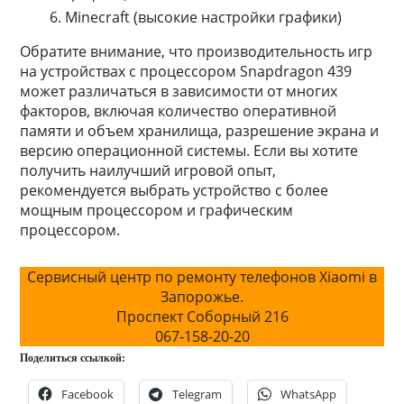
Minecraft (высокие настройки графики)
Обратите внимание, что производительность игр
на устройствах с процессором Snapdragon 439
может различаться в зависимости от многих
факторов, включая количество оперативной
памяти и объем хранилища, разрешение экрана и
версию операционной системы. Если вы хотите
получить наилучший игровой опыт,
рекомендуется выбрать устройство с более
мощным процессором и графическим
процессором.
Сервисный центр по ремонту телефонов Xiaomi в
Запорожье.
Проспект Соборный 216
067-158-20-20
Поделиться ссылкой:
Facebook
Telegram
WhatsApp