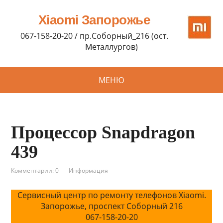
Xiaomi Запорожье
067-158-20-20 / пр.Соборный_216 (ост.
Металлургов)
МЕНЮ
Процессор Snapdragon
439
Комментарии: 0
Информация
Сервисный центр по ремонту телефонов Xiaomi.
Запорожье, проспект Соборный 216
067-158-20-20