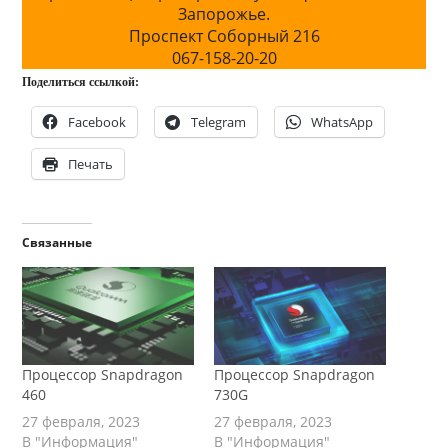
Запорожье.
Проспект Соборный 216
067-158-20-20
Поделиться ссылкой:
Facebook
Telegram
WhatsApp
Печать
Связанные
Процессор Snapdragon
Процессор Snapdragon
460
730G
27 февраля, 2023
27 февраля, 2023
В "Информация"
В "Информация"