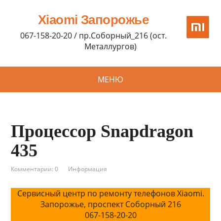
Xiaomi Запорожье
067-158-20-20 / пр.Соборный_216 (ост.
Металлургов)
МЕНЮ
Процессор Snapdragon
435
Комментарии: 0
Информация
Сервисный центр по ремонту телефонов Xiaomi.
Запорожье, проспект Соборный 216
067-158-20-20