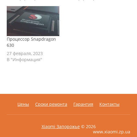
Процессор Snapdragon
630
27 февраля, 2023
В "Информация"
Цены
Сроки ремонта
Гарантия
Контакты
Xiaomi Запорожье
© 2026
www.xiaomi.zp.ua