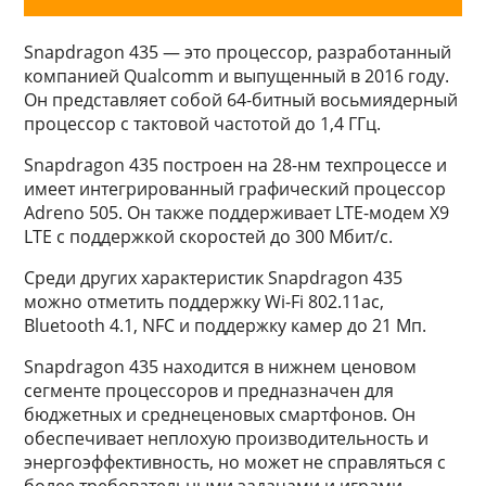
Snapdragon 435 — это процессор, разработанный
компанией Qualcomm и выпущенный в 2016 году.
Он представляет собой 64-битный восьмиядерный
процессор с тактовой частотой до 1,4 ГГц.
Snapdragon 435 построен на 28-нм техпроцессе и
имеет интегрированный графический процессор
Adreno 505. Он также поддерживает LTE-модем X9
LTE с поддержкой скоростей до 300 Мбит/с.
Среди других характеристик Snapdragon 435
можно отметить поддержку Wi-Fi 802.11ac,
Bluetooth 4.1, NFC и поддержку камер до 21 Мп.
Snapdragon 435 находится в нижнем ценовом
сегменте процессоров и предназначен для
бюджетных и среднеценовых смартфонов. Он
обеспечивает неплохую производительность и
энергоэффективность, но может не справляться с