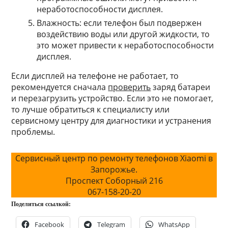
неработоспособности дисплея.
Влажность: если телефон был подвержен
воздействию воды или другой жидкости, то
это может привести к неработоспособности
дисплея.
Если дисплей на телефоне не работает, то
рекомендуется сначала
проверить
заряд батареи
и перезагрузить устройство. Если это не помогает,
то лучше обратиться к специалисту или
сервисному центру для диагностики и устранения
проблемы.
Сервисный центр по ремонту телефонов Xiaomi в
Запорожье.
Проспект Соборный 216
067-158-20-20
Поделиться ссылкой:
Facebook
Telegram
WhatsApp