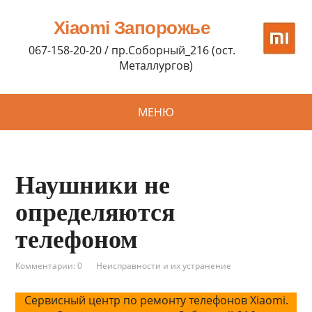
Xiaomi Запорожье
067-158-20-20 / пр.Соборный_216 (ост.
Металлургов)
МЕНЮ
Наушники не
определяются
телефоном
Комментарии: 0
Неисправности и их устранение
Сервисный центр по ремонту телефонов Xiaomi.