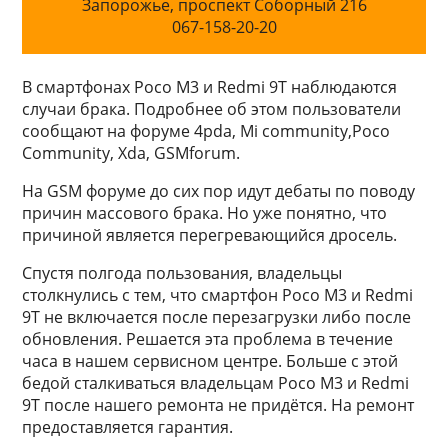
Запорожье, проспект Соборный 216
067-158-20-20
В смартфонах Poco M3 и Redmi 9T наблюдаются
случаи брака. Подробнее об этом пользователи
сообщают на форуме 4pda, Mi community,Poco
Community, Xda, GSMforum.
На GSM форуме до сих пор идут дебаты по поводу
причин массового брака. Но уже понятно, что
причиной является перегревающийся дросель.
Спустя полгода пользования, владельцы
столкнулись с тем, что смартфон Poco M3 и Redmi
9T не включается после перезагрузки либо после
обновления. Решается эта проблема в течение
часа в нашем сервисном центре. Больше с этой
бедой сталкиваться владельцам Poco M3 и Redmi
9T после нашего ремонта не придётся. На ремонт
предоставляется гарантия.