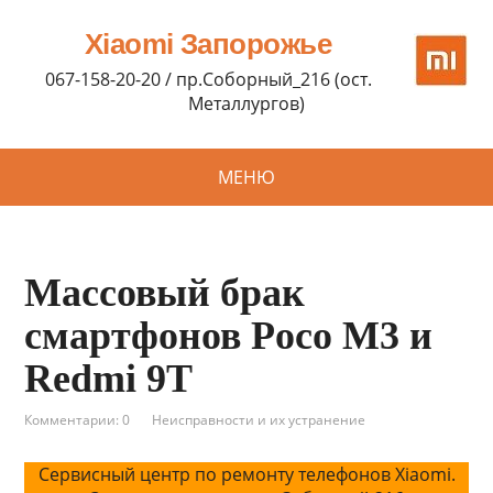
Xiaomi Запорожье
067-158-20-20 / пр.Соборный_216 (ост.
Металлургов)
МЕНЮ
Массовый брак
смартфонов Poco M3 и
Redmi 9T
Комментарии: 0
Неисправности и их устранение
Сервисный центр по ремонту телефонов Xiaomi.