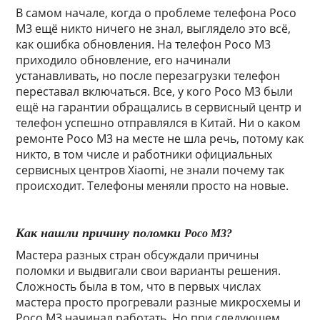
В самом начале, когда о проблеме телефона
Poco
M3 ещё никто ничего не знал, выглядело это всё,
как ошибка обновления. На телефон Poco M3
приходило обновление, его начинали
устанавливать, но после перезагрузки телефон
переставал включаться. Все, у кого Poco M3 были
ещё на гарантии обращались в сервисный центр и
телефон успешно отправлялся в Китай. Ни о каком
ремонте Poco M3 на месте не шла речь, потому как
никто, в том числе и работники официальных
сервисных центров Xiaomi, не знали почему так
происходит. Телефоны меняли просто на новые.
Как нашли причину поломки
Poco M3?
Мастера разных стран обсуждали причины
поломки и выдвигали свои варианты решения.
Сложность была в том, что в первых числах
мастера просто прогревали разные микросхемы и
Poco M3 начинал работать. Но при следующем