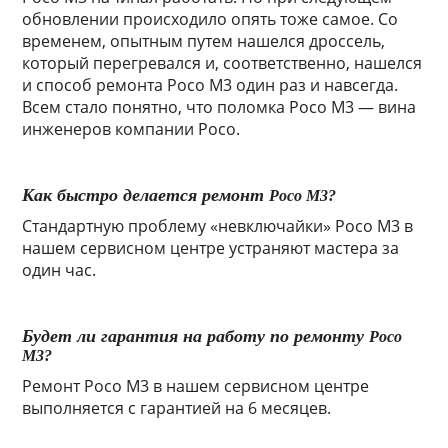
обновлении происходило опять тоже самое. Со
временем, опытным путем нашелся дроссель,
который перегревался и, соответственно, нашелся
и способ ремонта Poco M3 один раз и навсегда.
Всем стало понятно, что поломка Poco M3 — вина
инженеров компании Poco.
Как быстро делается ремонт
Poco M3?
Стандартную проблему «невключайки»
Poco M3 в
нашем сервисном центре устраняют мастера за
один час.
Будет ли гарантия на работу по ремонту
Poco
M3?
Ремонт
Poco M3 в нашем сервисном центре
выполняется с гарантией на 6 месяцев.