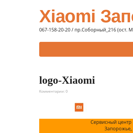
Xiaomi За
067-158-20-20 / пр.Соборный_216 (ост. 
logo-Xiaomi
Комментарии: 0
Сервисный центр 
Запорожье,