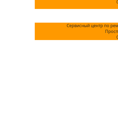
Сервисный центр по рем
Просп