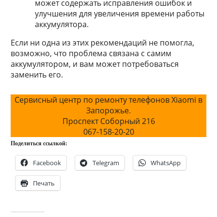
может содержать исправления ошибок и
улучшения для увеличения времени работы
аккумулятора.
Если ни одна из этих рекомендаций не помогла,
возможно, что проблема связана с самим
аккумулятором, и вам может потребоваться
заменить его.
Сервисный центр по ремонту телефонов Xiaomi в
Запорожье.
Проспект Соборный 216
067-158-20-20
Поделиться ссылкой:
Facebook
Telegram
WhatsApp
Печать