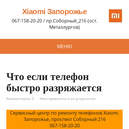
Xiaomi Запорожье
067-158-20-20 / пр.Соборный_216 (ост.
Металлургов)
МЕНЮ
Что если телефон
быстро разряжается
Комментарии: 0
Неисправности и их устранение
Сервисный центр по ремонту телефонов Xiaomi.
Запорожье, проспект Соборный 216
067-158-20-20