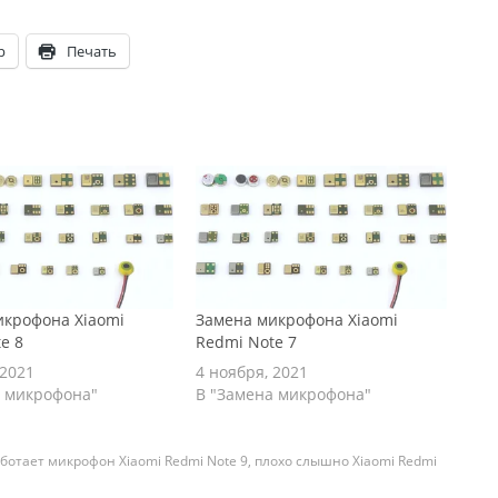
p
Печать
икрофона Xiaomi
Замена микрофона Xiaomi
e 8
Redmi Note 7
 2021
4 ноября, 2021
а микрофона"
В "Замена микрофона"
ботает микрофон Xiaomi Redmi Note 9
,
плохо слышно Xiaomi Redmi