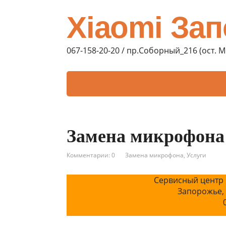
Xiaomi За
067-158-20-20 / пр.Соборный_216 (ост. 
Замена микрофона 
Комментарии: 0
Замена микрофона
,
Услуги
Сервисный центр 
Запорожье,