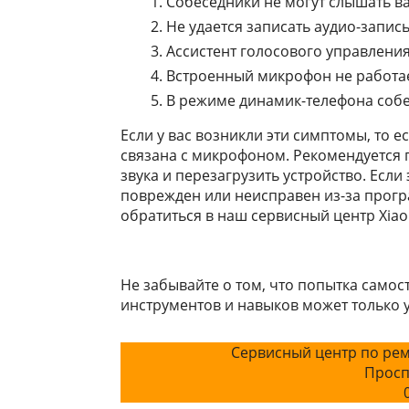
Собеседники не могут слышать ва
Не удается записать аудио-запис
Ассистент голосового управления
Встроенный микрофон не работае
В режиме динамик-телефона собе
Если у вас возникли эти симптомы, то 
связана с микрофоном. Рекомендуется 
звука и перезагрузить устройство. Есл
поврежден или неисправен из-за прогр
обратиться в наш сервисный центр Xiao
Не забывайте о том, что попытка само
инструментов и навыков может только у
Сервисный центр по рем
Просп