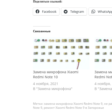
Поделиться ссылкой:
Facebook
Telegram
WhatsAp
Связанные
Замена микрофона Xiaomi
Замена м
Redmi Note 10
Redmi Not
4 ноября, 2021
4 ноября,
В "Замена микрофона"
В "Замен
Метки:
замена микрофона Xiaomi Redmi Note 9
,
не ра
Note 9
,
ремонт Xiaomi Redmi Note 9 в Запорожье