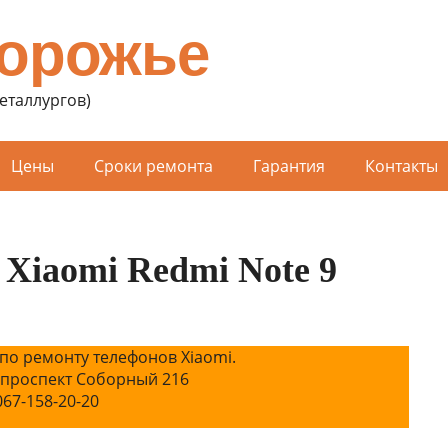
порожье
Металлургов)
Цены
Сроки ремонта
Гарантия
Контакты
Xiaomi Redmi Note 9
по ремонту телефонов Xiaomi.
 проспект Соборный 216
067-158-20-20