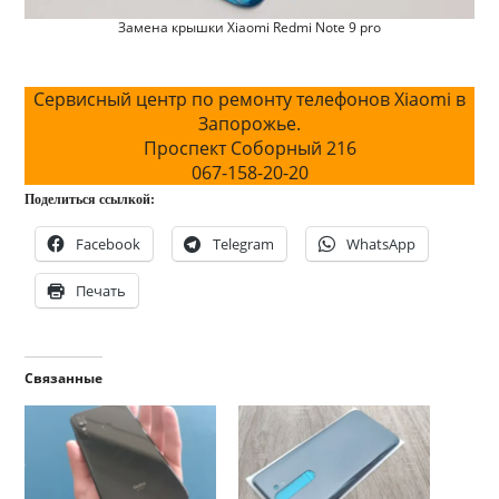
Замена крышки Xiaomi Redmi Note 9 pro
Сервисный центр по ремонту телефонов Xiaomi в
Запорожье.
Проспект Соборный 216
067-158-20-20
Поделиться ссылкой:
Facebook
Telegram
WhatsApp
Печать
Связанные