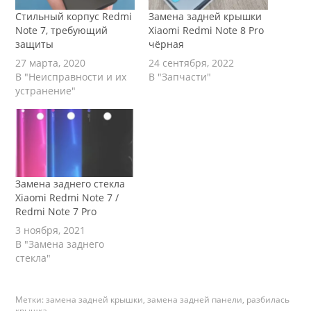
Стильный корпус Redmi
Замена задней крышки
Note 7, требующий
Xiaomi Redmi Note 8 Pro
защиты
чёрная
27 марта, 2020
24 сентября, 2022
В "Неисправности и их
В "Запчасти"
устранение"
Замена заднего стекла
Xiaomi Redmi Note 7 /
Redmi Note 7 Pro
3 ноября, 2021
В "Замена заднего
стекла"
Метки:
замена задней крышки
,
замена задней панели
,
разбилась
крышка