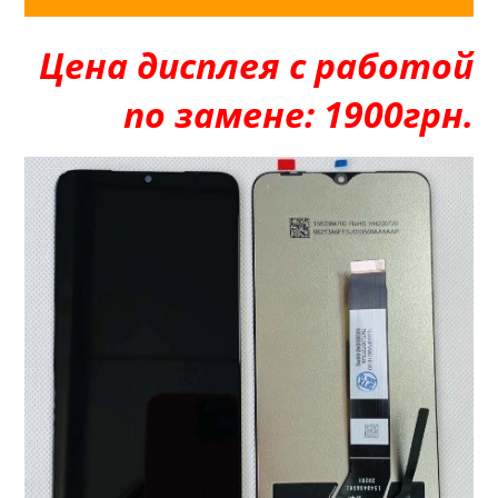
Цена дисплея с работой
по замене: 1900грн.