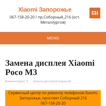
Xiaomi Запорожье
067-158-20-20 / пр.Соборный_216 (ост.
Металлургов)
МЕНЮ
Замена дисплея Xiaomi
Poco M3
Комментарии: 0
Замена дисплеев (экранов)
Сервисный центр по ремонту телефонов Xiaomi.
Запорожье, проспект Соборный 216
067-158-20-20