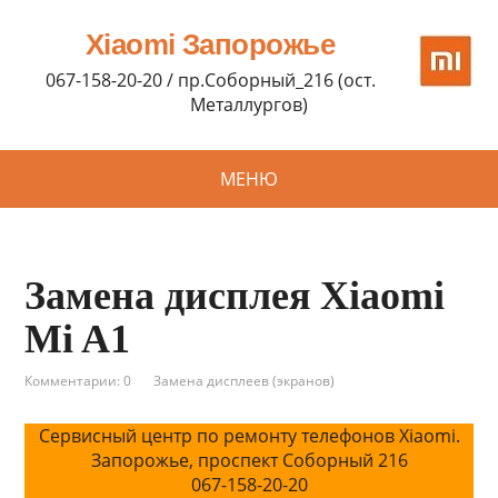
Xiaomi Запорожье
067-158-20-20 / пр.Соборный_216 (ост.
Металлургов)
МЕНЮ
Замена дисплея Xiaomi
Mi A1
Комментарии: 0
Замена дисплеев (экранов)
Сервисный центр по ремонту телефонов Xiaomi.
Запорожье, проспект Соборный 216
067-158-20-20