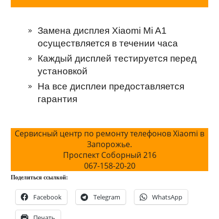
Замена дисплея Xiaomi Mi A1
осуществляется в течении часа
Каждый дисплей тестируется перед
установкой
На все дисплеи предоставляется
гарантия
Сервисный центр по ремонту телефонов Xiaomi в
Запорожье.
Проспект Соборный 216
067-158-20-20
Поделиться ссылкой:
Facebook
Telegram
WhatsApp
Печать