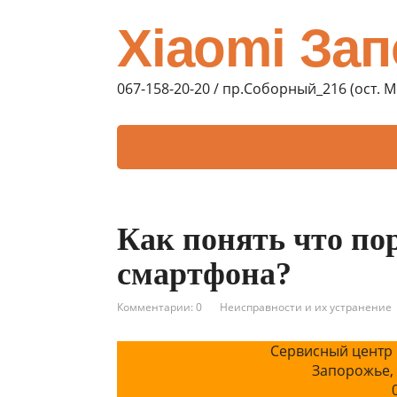
Xiaomi За
067-158-20-20 / пр.Соборный_216 (ост. 
Как понять что по
смартфона?
Комментарии: 0
Неисправности и их устранение
Сервисный центр 
Запорожье,