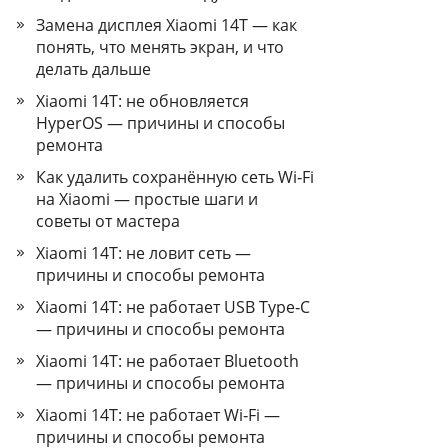
Замена дисплея Xiaomi 14T — как
понять, что менять экран, и что
делать дальше
Xiaomi 14T: не обновляется
HyperOS — причины и способы
ремонта
Как удалить сохранённую сеть Wi‑Fi
на Xiaomi — простые шаги и
советы от мастера
Xiaomi 14T: не ловит сеть —
причины и способы ремонта
Xiaomi 14T: не работает USB Type‑C
— причины и способы ремонта
Xiaomi 14T: не работает Bluetooth
— причины и способы ремонта
Xiaomi 14T: не работает Wi‑Fi —
причины и способы ремонта