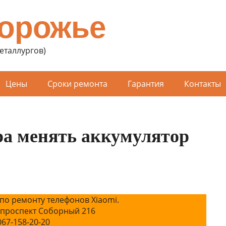
порожье
Металлургов)
Цены
Сроки ремонта
Гарантия
Контакты
ра менять аккумулятор
по ремонту телефонов Xiaomi.
 проспект Соборный 216
067-158-20-20