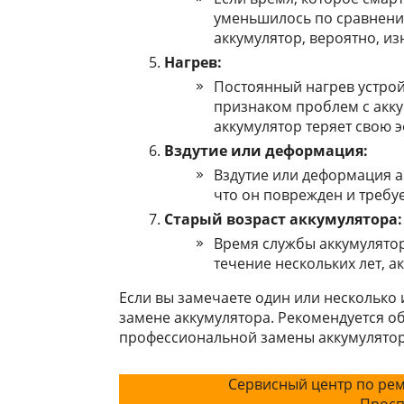
уменьшилось по сравнению
аккумулятор, вероятно, из
Нагрев:
Постоянный нагрев устрой
признаком проблем с акку
аккумулятор теряет свою 
Вздутие или деформация:
Вздутие или деформация а
что он поврежден и требу
Старый возраст аккумулятора:
Время службы аккумулятор
течение нескольких лет, а
Если вы замечаете один или несколько 
замене аккумулятора. Рекомендуется об
профессиональной замены аккумулято
Сервисный центр по рем