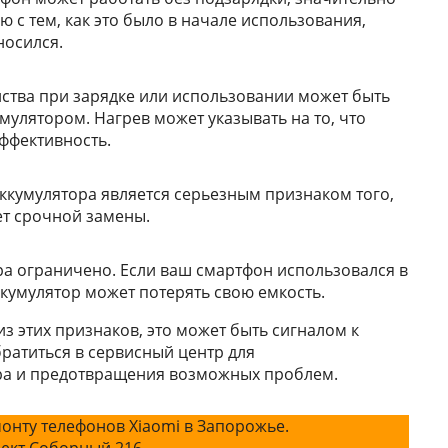
 с тем, как это было в начале использования,
носился.
ства при зарядке или использовании может быть
мулятором. Нагрев может указывать на то, что
эффективность.
ккумулятора является серьезным признаком того,
ет срочной замены.
а ограничено. Если ваш смартфон использовался в
ккумулятор может потерять свою емкость.
из этих признаков, это может быть сигналом к
ратиться в сервисный центр для
ра и предотвращения возможных проблем.
онту телефонов Xiaomi в Запорожье.