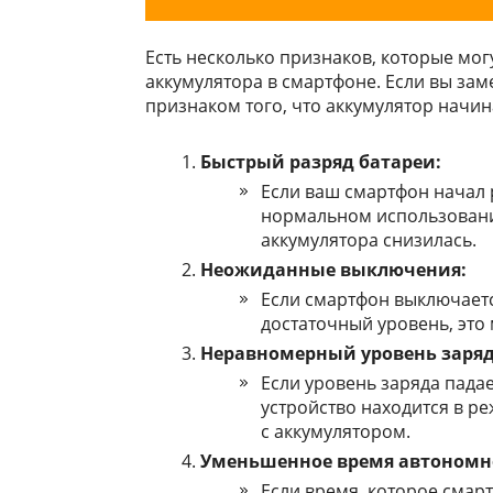
Есть несколько признаков, которые мо
аккумулятора в смартфоне. Если вы за
признаком того, что аккумулятор начин
Быстрый разряд батареи:
Если ваш смартфон начал 
нормальном использовании
аккумулятора снизилась.
Неожиданные выключения:
Если смартфон выключаетс
достаточный уровень, это
Неравномерный уровень заряд
Если уровень заряда пада
устройство находится в р
с аккумулятором.
Уменьшенное время автономн
Если время, которое смар