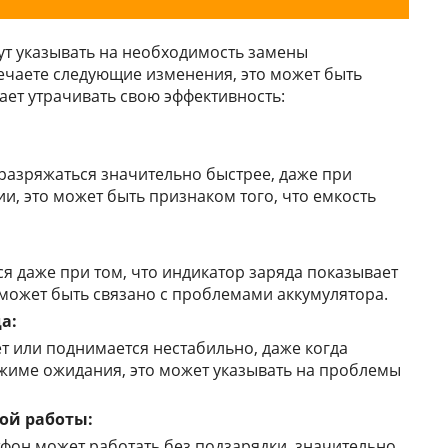
гут указывать на необходимость замены
мечаете следующие изменения, это может быть
ает утрачивать свою эффективность:
разряжаться значительно быстрее, даже при
, это может быть признаком того, что емкость
я даже при том, что индикатор заряда показывает
 может быть связано с проблемами аккумулятора.
а:
ет или поднимается нестабильно, даже когда
ежиме ожидания, это может указывать на проблемы
ой работы:
тфон может работать без подзарядки, значительно