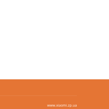
www.xiaomi.zp.ua