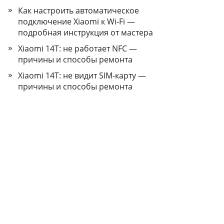
Как настроить автоматическое
подключение Xiaomi к Wi‑Fi —
подробная инструкция от мастера
Xiaomi 14T: не работает NFC —
причины и способы ремонта
Xiaomi 14T: не видит SIM-карту —
причины и способы ремонта