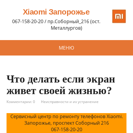
Xiaomi Запорожье
067-158-20-20 / пр.Соборный_216 (ост.
Металлургов)
МЕНЮ
Что делать если экран
живет своей жизнью?
Комментарии: 0
Неисправности и их устранение
Сервисный центр по ремонту телефонов Xiaomi.
Запорожье, проспект Соборный 216
067-158-20-20