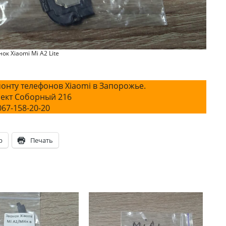
ок Xiaomi Mi A2 Lite
онту телефонов Xiaomi в Запорожье.
ект Соборный 216
067-158-20-20
p
Печать