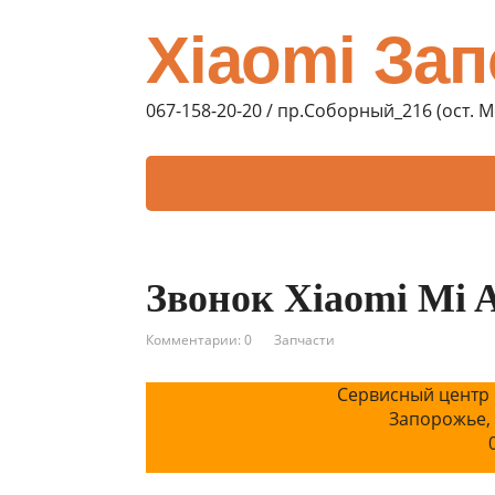
Xiaomi За
067-158-20-20 / пр.Соборный_216 (ост. 
Звонок Xiaomi Mi A
Комментарии: 0
Запчасти
Сервисный центр 
Запорожье,