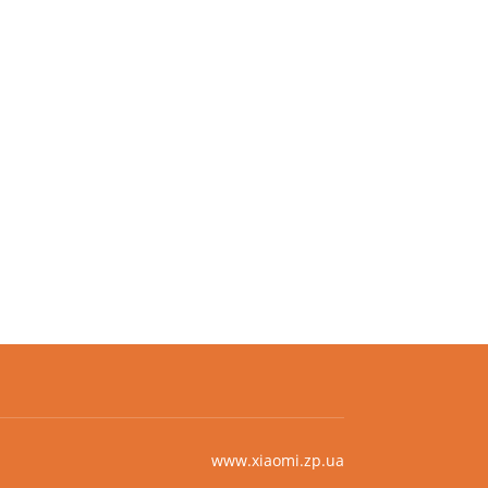
www.xiaomi.zp.ua