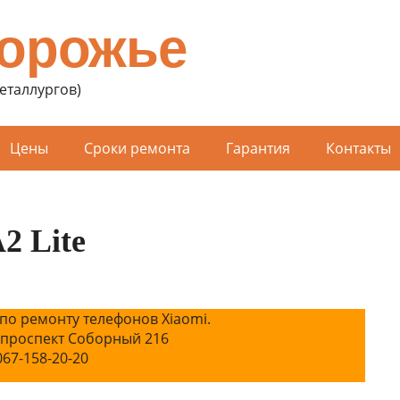
порожье
Металлургов)
Цены
Сроки ремонта
Гарантия
Контакты
2 Lite
по ремонту телефонов Xiaomi.
 проспект Соборный 216
067-158-20-20