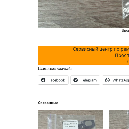
Звон
Сервисный центр по рем
Просп
Поделиться ссылкой:
Facebook
Telegram
WhatsAp
Связанные