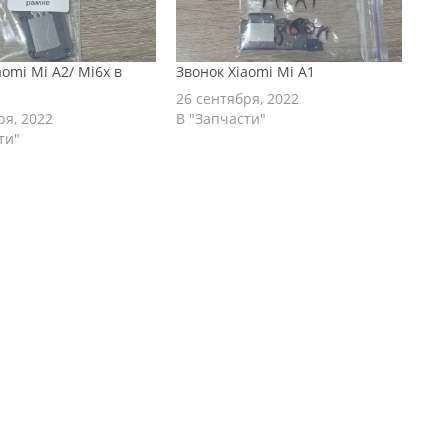
aomi Mi A2/ Mi6x в
Звонок Xiaomi Mi A1
26 сентября, 2022
ря, 2022
В "Запчасти"
ти"