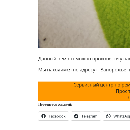
Данный ремонт можно произвести у нас
Мы находимся по адресу г. Запорожье 
Сервисный центр по рем
Просп
Поделиться ссылкой:
Facebook
Telegram
WhatsAp