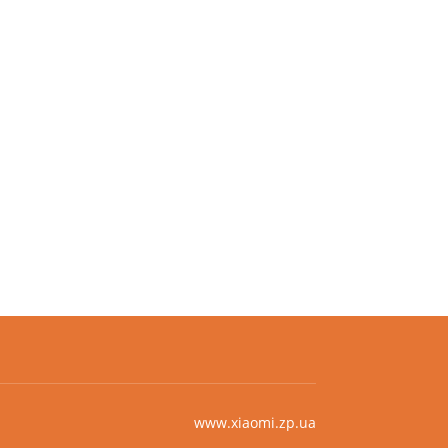
www.xiaomi.zp.ua