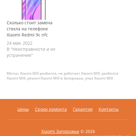
Сколько стоит замена
стекла на телефоне
Xiaomi Redmi 9c nfc
24 мая, 2022
В "Неисправности и их
устранение"
Метки:
Xiaomi Mi9 разбился
,
не работает Xiaomi Mi9
,
разбился
Xiaomi Mi9
,
ремонтXiaomi Mi9 в Запорожье
,
упал Xiaomi Mi9
Цены
Сроки ремонта
Гарантия
Контакты
Xiaomi Запорожье
© 2026