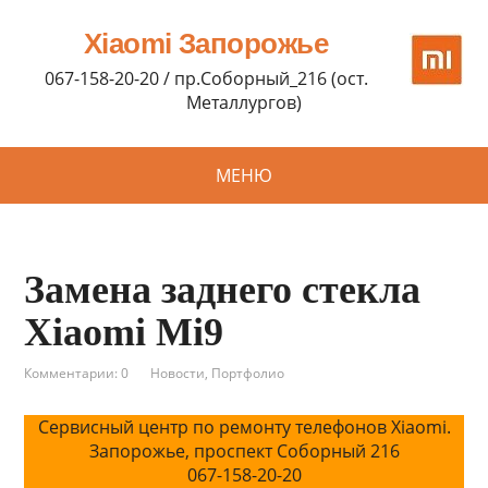
Xiaomi Запорожье
067-158-20-20 / пр.Соборный_216 (ост.
Металлургов)
МЕНЮ
Замена заднего стекла
Xiaomi Mi9
Комментарии: 0
Новости
,
Портфолио
Сервисный центр по ремонту телефонов Xiaomi.
Запорожье, проспект Соборный 216
067-158-20-20