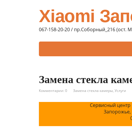
Xiaomi За
067-158-20-20 / пр.Соборный_216 (ост. 
Замена стекла кам
Комментарии: 0
Замена стекла камеры
,
Услуги
Сервисный центр 
Запорожье,