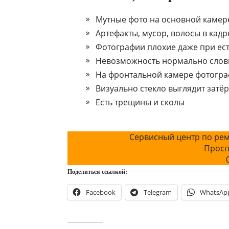
Мутные фото на основной камере
Артефакты, мусор, волосы в кадр
Фотографии плохие даже при ес
Невозможность нормально слов
На фронтальной камере фотогра
Визуально стекло выглядит затё
Есть трещины и сколы
Сервисный центр по рем
Просп
Поделиться ссылкой:
Facebook
Telegram
WhatsAp