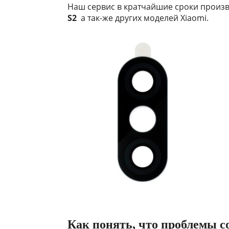
Наш сервис в кратчайшие сроки произ
S2
а так-же других моделей Xiaomi.
Как понять, что проблемы с