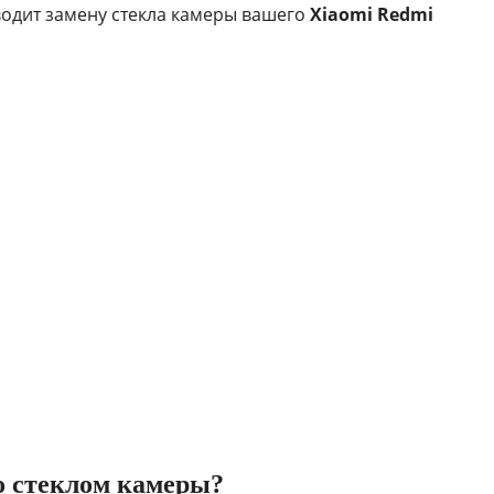
водит замену стекла камеры вашего
Xiaomi Redmi
о стеклом камеры?