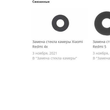
Связанные
Замена стекла камеры Xiaomi
Замена ст
Redmi 4x
Redmi 5
3 ноября, 2021
3 ноября,
В "Замена стекла камеры"
В "Замена