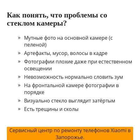
Как понять, что проблемы со
стеклом камеры?
Мутные фото на основной камере (с
пеленой)
Артефакты, мусор, волосы в кадре
Фотографии плохие даже при естественном
освещении
Невозможность нормально словить зум
На фронтальной камере фотографии в
порядке
Визуально стекло выглядит затёртым
Есть трещины и сколы
Сервисный центр по ремонту телефонов Xiaomi в
Запорожье.