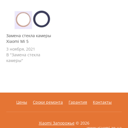
Замена стекла камеры
Xiaomi Mi 5
3 ноября, 2021
В "Замена стекла
камеры"
Цены
Сроки ремонта
Гарантия
Контакты
Xiaomi Запорожье
© 2026
www.xiaomi.zp.ua