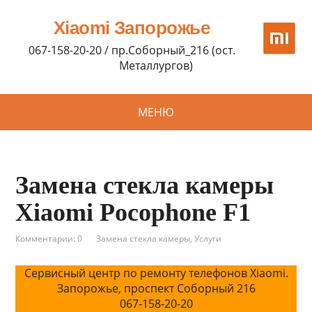
Xiaomi Запорожье
067-158-20-20 / пр.Соборный_216 (ост.
Металлургов)
МЕНЮ
Замена стекла камеры
Xiaomi Pocophone F1
Комментарии: 0
Замена стекла камеры
,
Услуги
Сервисный центр по ремонту телефонов Xiaomi.
Запорожье, проспект Соборный 216
067-158-20-20