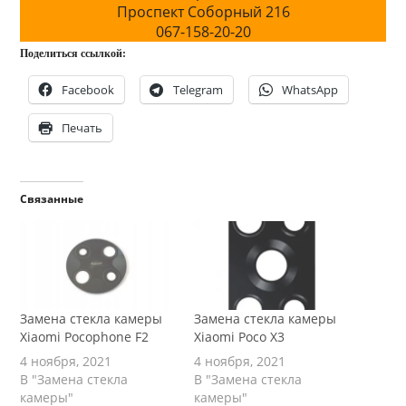
Проспект Соборный 216
067-158-20-20
Поделиться ссылкой:
Facebook
Telegram
WhatsApp
Печать
Связанные
Замена стекла камеры
Замена стекла камеры
Xiaomi Pocophone F2
Xiaomi Poco X3
4 ноября, 2021
4 ноября, 2021
В "Замена стекла
В "Замена стекла
камеры"
камеры"