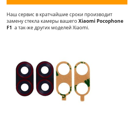
Наш сервис в кратчайшие сроки производит
замену стекла камеры вашего
Xiaomi Pocophone
F1
а так-же других моделей Xiaomi.