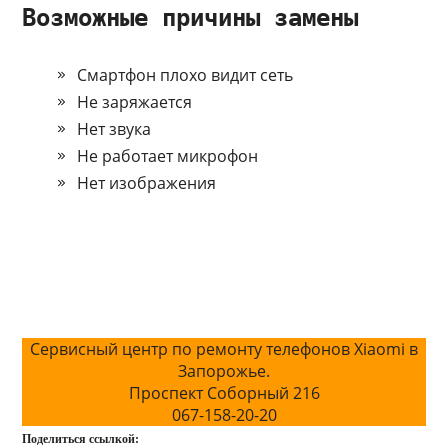
Возможные причины замены
Смартфон плохо видит сеть
Не заряжается
Нет звука
Не работает микрофон
Нет изображения
Сервисный центр по ремонту телефонов Xiaomi в
Запорожье.
Проспект Соборный 216
067-158-20-20
Поделиться ссылкой: