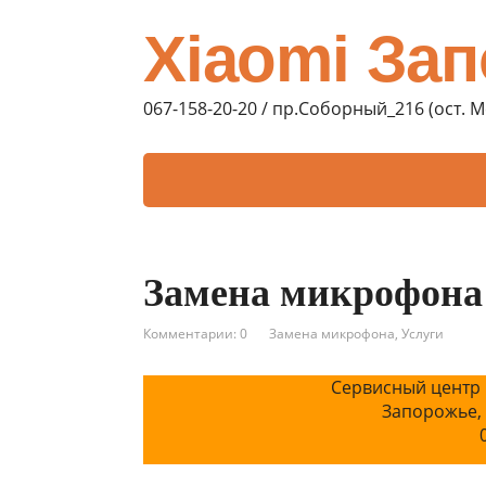
Xiaomi За
067-158-20-20 / пр.Соборный_216 (ост. 
Замена микрофона 
Комментарии: 0
Замена микрофона
,
Услуги
Сервисный центр 
Запорожье,