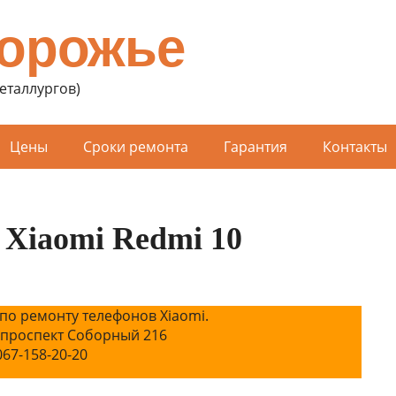
порожье
Металлургов)
Цены
Сроки ремонта
Гарантия
Контакты
Xiaomi Redmi 10
по ремонту телефонов Xiaomi.
 проспект Соборный 216
067-158-20-20