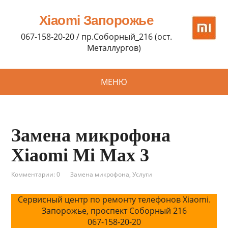
Xiaomi Запорожье
067-158-20-20 / пр.Соборный_216 (ост.
Металлургов)
МЕНЮ
Замена микрофона
Xiaomi Mi Max 3
Комментарии: 0
Замена микрофона
,
Услуги
Сервисный центр по ремонту телефонов Xiaomi.
Запорожье, проспект Соборный 216
067-158-20-20