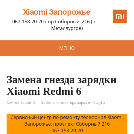
Xiaomi Запорожье
067-158-20-20 / пр.Соборный_216 (ост.
Металлургов)
МЕНЮ
Замена гнезда зарядки
Xiaomi Redmi 6
Комментарии: 0
Замена коннектора зарядки
,
Услуги
Сервисный центр по ремонту телефонов Xiaomi.
Запорожье, проспект Соборный 216
067-158-20-20