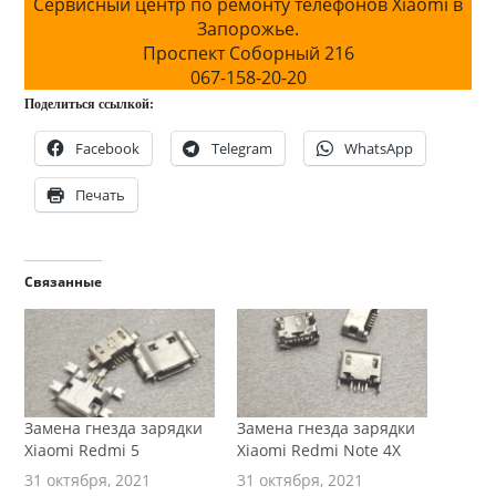
Сервисный центр по ремонту телефонов Xiaomi в
Запорожье.
Проспект Соборный 216
067-158-20-20
Поделиться ссылкой:
Facebook
Telegram
WhatsApp
Печать
Связанные
Замена гнезда зарядки
Замена гнезда зарядки
Xiaomi Redmi 5
Xiaomi Redmi Note 4X
31 октября, 2021
31 октября, 2021