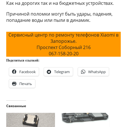
Как на дорогих так и на бюджетных устройствах.
Причиной поломки могут быть удары, падения,
попадание воды или пыли в динамик.
Сервисный центр по ремонту телефонов Xiaomi в
Запорожье.
Проспект Соборный 216
067-158-20-20
Поделиться ссылкой:
Facebook
Telegram
WhatsApp
Печать
Связанные