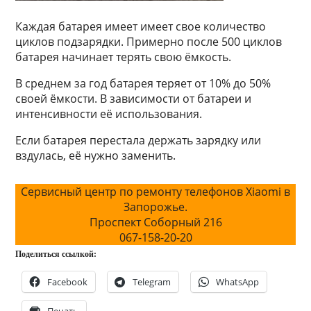
Каждая батарея имеет имеет свое количество
циклов подзарядки. Примерно после 500 циклов
батарея начинает терять свою ёмкость.
В среднем за год батарея теряет от 10% до 50%
своей ёмкости. В зависимости от батареи и
интенсивности её использования.
Если батарея перестала держать зарядку или
вздулась, её нужно заменить.
Сервисный центр по ремонту телефонов Xiaomi в
Запорожье.
Проспект Соборный 216
067-158-20-20
Поделиться ссылкой:
Facebook
Telegram
WhatsApp