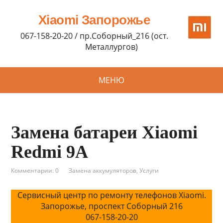
Xiaomi Запорожье
067-158-20-20 / пр.Соборный_216 (ост.
Металлургов)
МЕНЮ
Замена батареи Xiaomi
Redmi 9A
Комментарии: 0
Замена аккумуляторов
,
Услуги
Сервисный центр по ремонту телефонов Xiaomi.
Запорожье, проспект Соборный 216
067-158-20-20