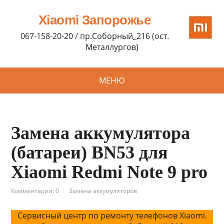
Xiaomi Запорожье
067-158-20-20 / пр.Соборный_216 (ост.
Металлургов)
МЕНЮ
Замена аккумулятора
(батареи) BN53 для
Xiaomi Redmi Note 9 pro
Комментарии: 0
Замена аккумуляторов
Сервисный центр по ремонту телефонов Xiaomi.