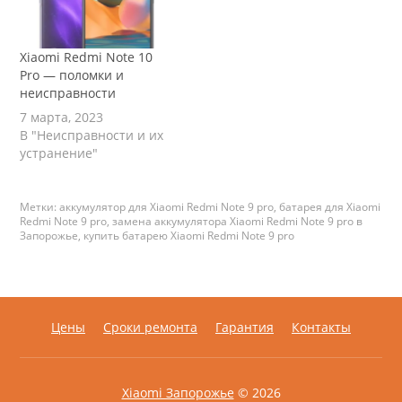
Xiaomi Redmi Note 10
Pro — поломки и
неисправности
7 марта, 2023
В "Неисправности и их
устранение"
Метки:
аккумулятор для Xiaomi Redmi Note 9 pro
,
батарея для Xiaomi
Redmi Note 9 pro
,
замена аккумулятора Xiaomi Redmi Note 9 pro в
Запорожье
,
купить батарею Xiaomi Redmi Note 9 pro
Цены
Сроки ремонта
Гарантия
Контакты
Xiaomi Запорожье
© 2026