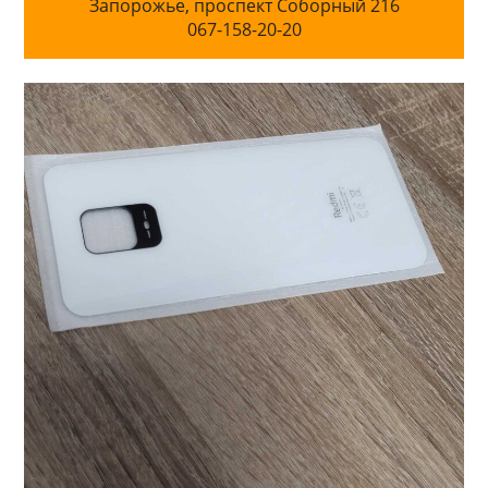
Запорожье, проспект Соборный 216
067-158-20-20