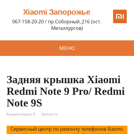
Xiaomi Запорожье
067-158-20-20 / пр.Соборный_216 (ост.
Металлургов)
МЕНЮ
Задняя крышка Xiaomi
Redmi Note 9 Pro/ Redmi
Note 9S
Комментарии: 0
Запчасти
Сервисный центр по ремонту телефонов Xiaomi.