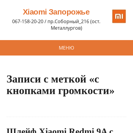
Xiaomi Запорожье
067-158-20-20 / пр.Соборный_216 (ост.
Металлургов)
МЕНЮ
Записи с меткой «с
кнопками громкости»
Шлейф Xiaomi Redmi 9A с