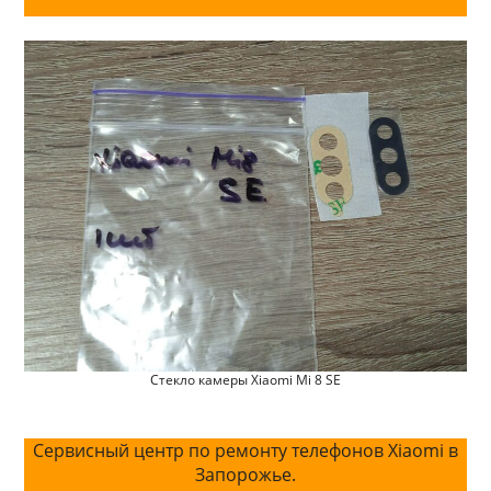
Стекло камеры Xiaomi Mi 8 SE
Сервисный центр по ремонту телефонов Xiaomi в
Запорожье.