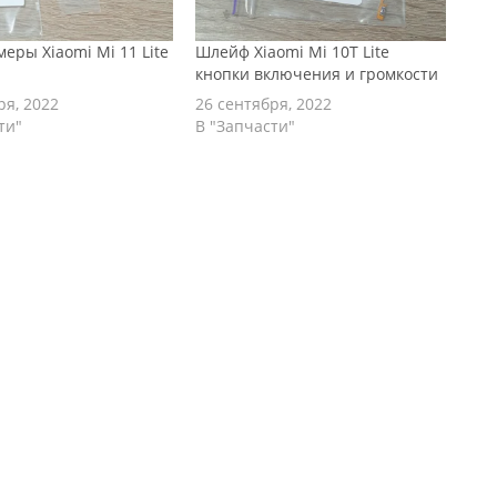
меры Xiaomi Mi 11 Lite
Шлейф Xiaomi Mi 10T Lite
кнопки включения и громкости
ря, 2022
26 сентября, 2022
ти"
В "Запчасти"