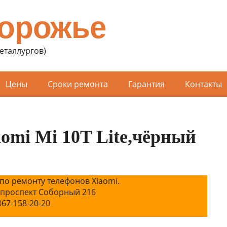
порожье
Металлургов)
Цены
Сроки ремонта
Гарантия
Контакты
omi Mi 10T Lite,чёрный
по ремонту телефонов Xiaomi.
 проспект Соборный 216
067-158-20-20