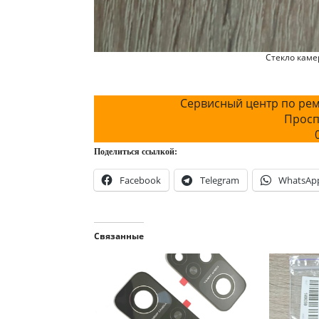
Стекло камер
Сервисный центр по рем
Просп
Поделиться ссылкой:
Facebook
Telegram
WhatsAp
Связанные