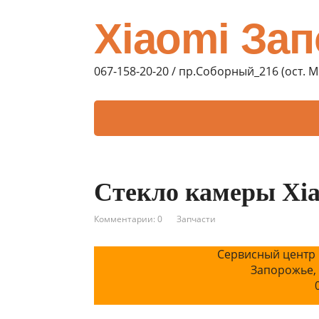
Xiaomi За
067-158-20-20 / пр.Соборный_216 (ост. 
Стекло камеры Xia
Комментарии: 0
Запчасти
Сервисный центр 
Запорожье,