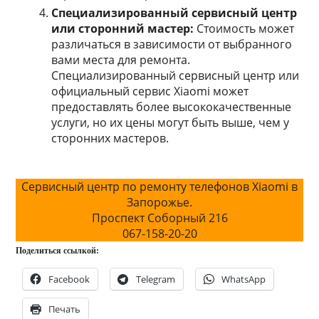
Специализированный сервисный центр
или сторонний мастер:
Стоимость может
различаться в зависимости от выбранного
вами места для ремонта.
Специализированный сервисный центр или
официальный сервис Xiaomi может
предоставлять более высококачественные
услуги, но их цены могут быть выше, чем у
сторонних мастеров.
Сервисный центр по ремонту телефонов Xiaomi в
Запорожье.
Проспект Соборный 216
067-158-20-20
Поделиться ссылкой:
Facebook
Telegram
WhatsApp
Печать