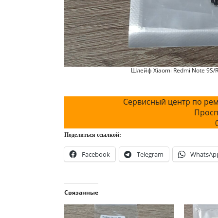
Шлейф Xiaomi Redmi Note 9S/
Сервисный центр по рем
Просп
Поделиться ссылкой:
Facebook
Telegram
WhatsAp
Связанные