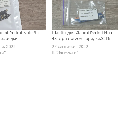
omi Redmi Note 9, с
Шлейф для Xiaomi Redmi Note
 зарядки
4X, с разъёмом зарядки,32Гб
ря, 2022
27 сентября, 2022
ти"
В "Запчасти"