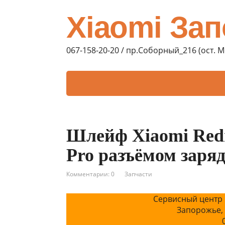
Xiaomi За
067-158-20-20 / пр.Соборный_216 (ост. 
Шлейф Xiaomi Redm
Pro разъёмом заря
Комментарии: 0
Запчасти
Сервисный центр 
Запорожье,