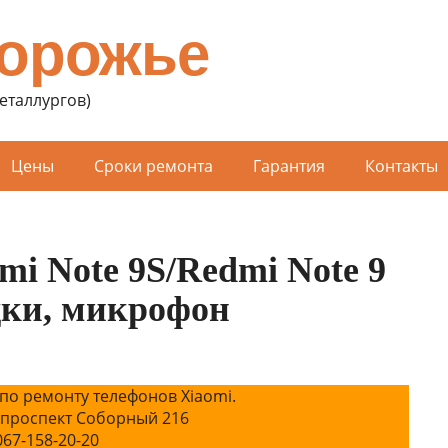
порожье
Металлургов)
Цены
Сроки ремонта
Гарантия
Контакты
i Note 9S/Redmi Note 9
дки, микрофон
по ремонту телефонов Xiaomi.
 проспект Соборный 216
067-158-20-20