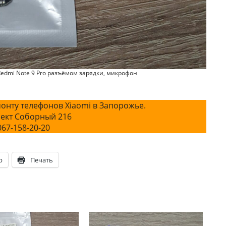
Redmi Note 9 Pro разъёмом зарядки, микрофон
онту телефонов Xiaomi в Запорожье.
ект Соборный 216
067-158-20-20
p
Печать