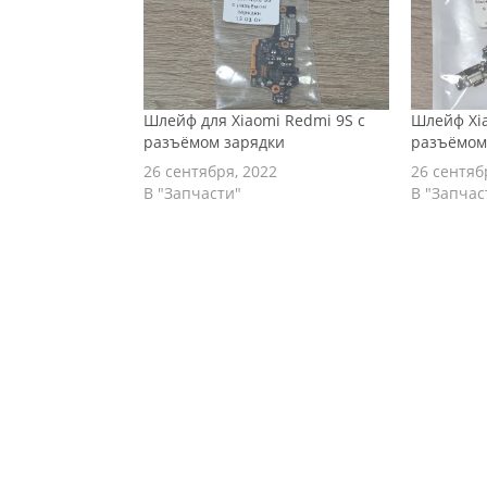
Шлейф для Xiaomi Redmi 9S с
Шлейф Xia
разъёмом зарядки
разъёмом
26 сентября, 2022
26 сентяб
В "Запчасти"
В "Запчас