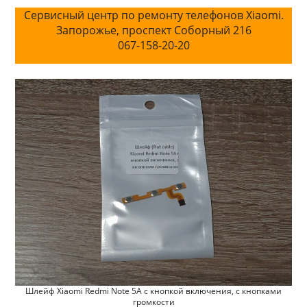
Сервисный центр по ремонту телефонов Xiaomi.
Запорожье, проспект Соборный 216
067-158-20-20
Шлейф Xiaomi Redmi Note 5A с кнопкой включения, с кнопками
громкости