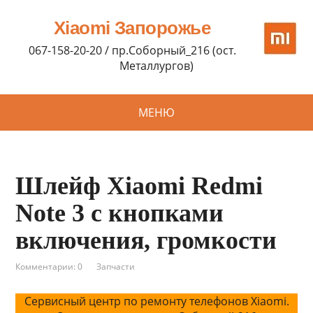
Xiaomi Запорожье
067-158-20-20 / пр.Соборный_216 (ост.
Металлургов)
МЕНЮ
Шлейф Xiaomi Redmi
Note 3 с кнопками
включения, громкости
Комментарии: 0
Запчасти
Сервисный центр по ремонту телефонов Xiaomi.