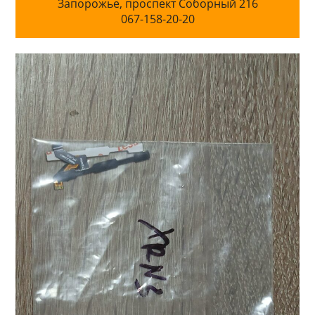
Запорожье, проспект Соборный 216
067-158-20-20