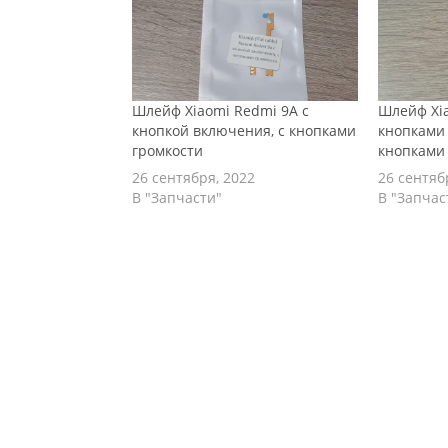
Шлейф Xiaomi Redmi 9A с
Шлейф Xia
кнопкой включения, с кнопками
кнопками 
громкости
кнопками
26 сентября, 2022
26 сентяб
В "Запчасти"
В "Запчас