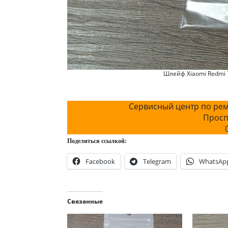
Шлейф Xiaomi Redmi 
Сервисный центр по рем
Просп
Поделиться ссылкой:
Facebook
Telegram
WhatsAp
Связанные