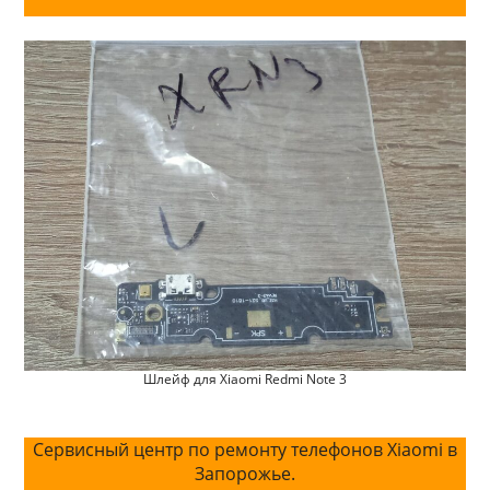
Шлейф для Xiaomi Redmi Note 3
Сервисный центр по ремонту телефонов Xiaomi в
Запорожье.