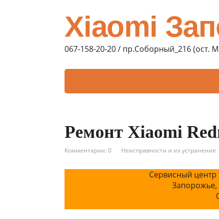
Xiaomi За
067-158-20-20 / пр.Соборный_216 (ост. 
Ремонт Xiaomi Red
Комментарии: 0
Неисправности и их устранение
Сервисный центр 
Запорожье,