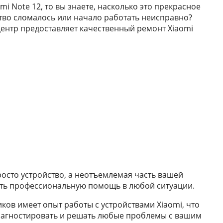
i Note 12, то вы знаете, насколько это прекрасное
йство сломалось или начало работать неисправно?
центр предоставляет качественный ремонт Xiaomi
осто устройство, а неотъемлемая часть вашей
ать профессиональную помощь в любой ситуации.
ов имеет опыт работы с устройствами Xiaomi, что
диагностировать и решать любые проблемы с вашим