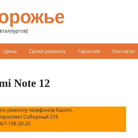
порожье
Металлургов)
Цены
Сроки ремонта
Гарантия
Контакты
mi Note 12
по ремонту телефонов Xiaomi.
 проспект Соборный 216
067-158-20-20