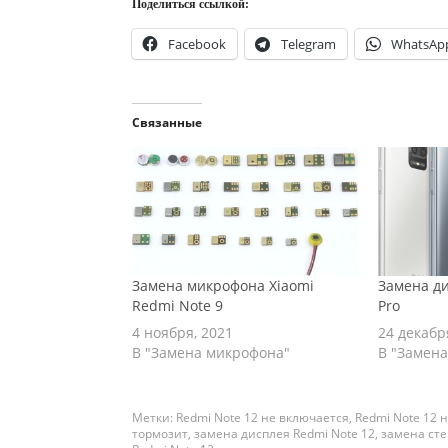
Поделиться ссылкой:
Facebook
Telegram
WhatsAp
Связанные
Замена микрофона Xiaomi
Замена ди
Redmi Note 9
Pro
4 ноября, 2021
24 декабр
В "Замена микрофона"
В "Замена
Метки:
Redmi Note 12 не включается
,
Redmi Note 12 
тормозит
,
замена дисплея Redmi Note 12
,
замена сте