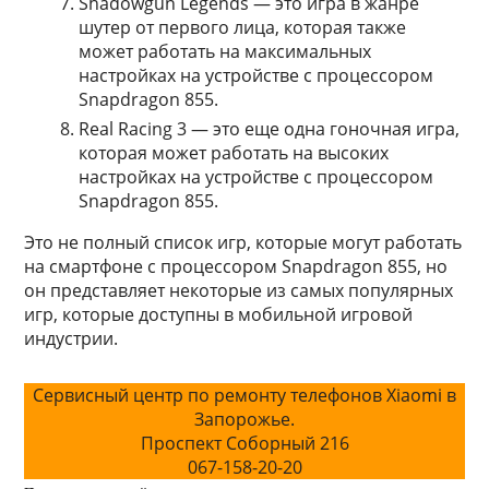
Shadowgun Legends — это игра в жанре
шутер от первого лица, которая также
может работать на максимальных
настройках на устройстве с процессором
Snapdragon 855.
Real Racing 3 — это еще одна гоночная игра,
которая может работать на высоких
настройках на устройстве с процессором
Snapdragon 855.
Это не полный список игр, которые могут работать
на смартфоне с процессором Snapdragon 855, но
он представляет некоторые из самых популярных
игр, которые доступны в мобильной игровой
индустрии.
Сервисный центр по ремонту телефонов Xiaomi в
Запорожье.
Проспект Соборный 216
067-158-20-20