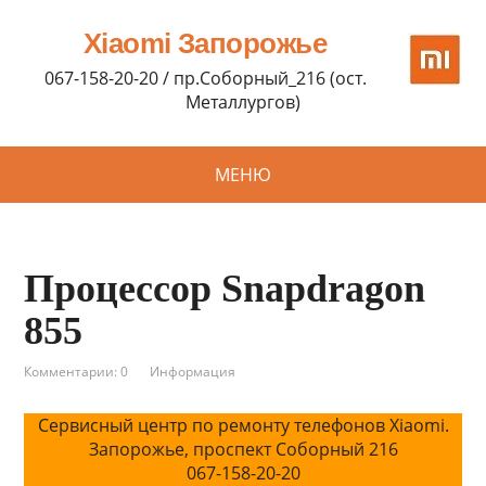
Xiaomi Запорожье
067-158-20-20 / пр.Соборный_216 (ост.
Металлургов)
МЕНЮ
Процессор Snapdragon
855
Комментарии: 0
Информация
Сервисный центр по ремонту телефонов Xiaomi.
Запорожье, проспект Соборный 216
067-158-20-20