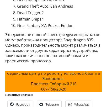
Grand Theft Auto: San Andreas
Dead Trigger 2
Hitman Sniper
Final Fantasy XV: Pocket Edition
Это далеко не полный список, и другие игры также
могут работать на процессоре Snapdragon 835.
Однако, производительность может различаться в
зависимости от других характеристик устройства,
таких как количество оперативной памяти и
графический процессор.
Сервисный центр по ремонту телефонов Xiaomi в
Запорожье.
Проспект Соборный 216
067-158-20-20
Поделиться ссылкой:
Facebook
Telegram
WhatsApp