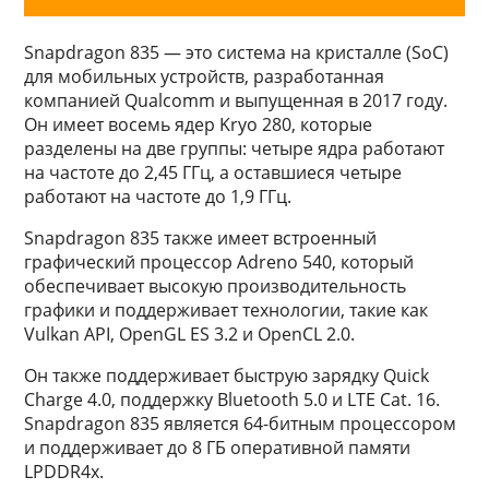
Snapdragon 835 — это система на кристалле (SoC)
для мобильных устройств, разработанная
компанией Qualcomm и выпущенная в 2017 году.
Он имеет восемь ядер Kryo 280, которые
разделены на две группы: четыре ядра работают
на частоте до 2,45 ГГц, а оставшиеся четыре
работают на частоте до 1,9 ГГц.
Snapdragon 835 также имеет встроенный
графический процессор Adreno 540, который
обеспечивает высокую производительность
графики и поддерживает технологии, такие как
Vulkan API, OpenGL ES 3.2 и OpenCL 2.0.
Он также поддерживает быструю зарядку Quick
Charge 4.0, поддержку Bluetooth 5.0 и LTE Cat. 16.
Snapdragon 835 является 64-битным процессором
и поддерживает до 8 ГБ оперативной памяти
LPDDR4x.