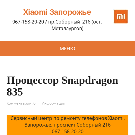
Xiaomi Запорожье
067-158-20-20 / пр.Соборный_216 (ост.
Металлургов)
МЕНЮ
Процессор Snapdragon
835
Комментарии: 0
Информация
Сервисный центр по ремонту телефонов Xiaomi.
Запорожье, проспект Соборный 216
067-158-20-20