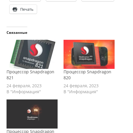
Печать
Связанные
Процессор Snapdragon
Процессор Snapdragon
821
820
24 февраля, 2023
24 февраля, 2023
В "Информация"
В "Информация"
Процессор Snapdragon