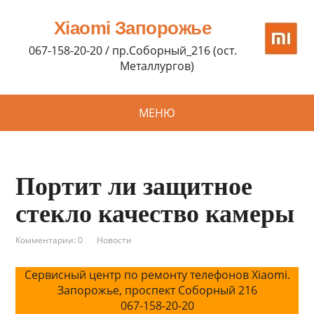
Xiaomi Запорожье
067-158-20-20 / пр.Соборный_216 (ост.
Металлургов)
МЕНЮ
Портит ли защитное
стекло качество камеры
Комментарии: 0
Новости
Сервисный центр по ремонту телефонов Xiaomi.
Запорожье, проспект Соборный 216
067-158-20-20