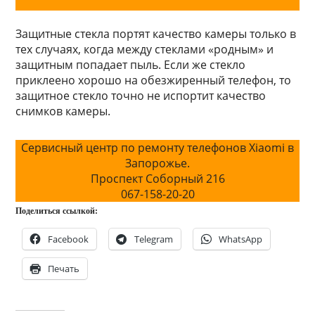
Защитные стекла портят качество камеры только в
тех случаях, когда между стеклами «родным» и
защитным попадает пыль. Если же стекло
приклеено хорошо на обезжиренный телефон, то
защитное стекло точно не испортит качество
снимков камеры.
Сервисный центр по ремонту телефонов Xiaomi в
Запорожье.
Проспект Соборный 216
067-158-20-20
Поделиться ссылкой:
Facebook
Telegram
WhatsApp
Печать